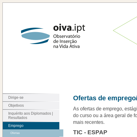
Ofertas de emprego/
Dirige-se
Objetivos
As ofertas de emprego, estági
Inquérito aos Diplomados |
do curso ou a área geral de f
Resultados
mais recentes.
Emprego
TIC - ESPAP
Ofertas