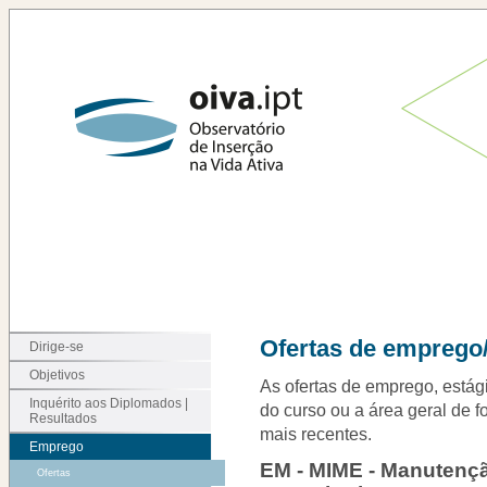
Ofertas de emprego/
Dirige-se
Objetivos
As ofertas de emprego, estági
Inquérito aos Diplomados |
do curso ou a área geral de f
Resultados
mais recentes.
Emprego
EM - MIME - Manutençã
Ofertas