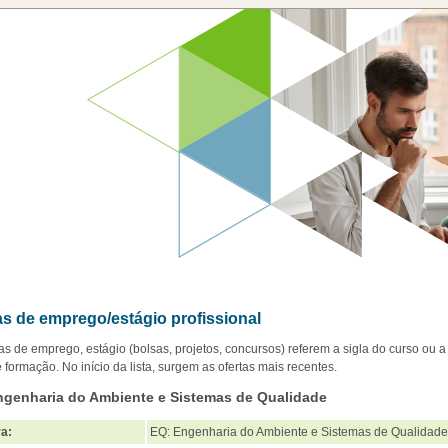
as de emprego/estágio profissional
tas de emprego, estágio (bolsas, projetos, concursos) referem a sigla do curso ou a
 formação. No início da lista, surgem as ofertas mais recentes.
ngenharia do Ambiente e Sistemas de Qualidade
a:
EQ: Engenharia do Ambiente e Sistemas de Qualidade