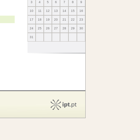
3
4
5
6
7
8
9
10
11
12
13
14
15
16
17
18
19
20
21
22
23
24
25
26
27
28
29
30
31