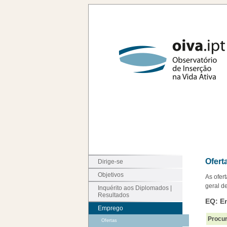
Ofert
Dirige-se
Objetivos
As ofer
geral de
Inquérito aos Diplomados |
Resultados
EQ: E
Emprego
Procur
Ofertas