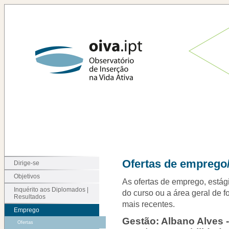
Ofertas de emprego/
Dirige-se
Objetivos
As ofertas de emprego, estági
Inquérito aos Diplomados |
do curso ou a área geral de f
Resultados
mais recentes.
Emprego
Gestão: Albano Alves -
Ofertas